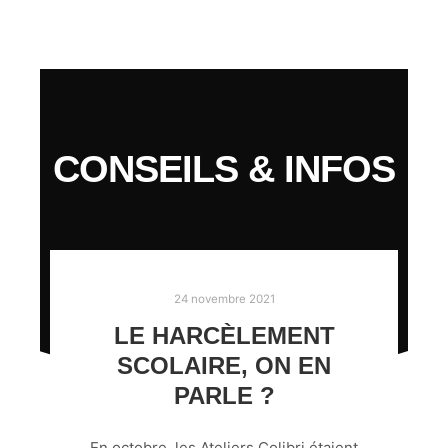
CONSEILS & INFOS
24 novembre 2021
LE HARCÈLEMENT
SCOLAIRE, ON EN
PARLE ?
En octobre, les Ateliers Colibri étaient