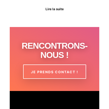
Lire la suite
RENCONTRONS-
NOUS !
JE PRENDS CONTACT !